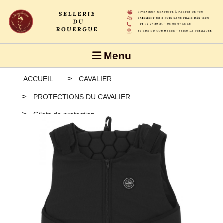
Panneau de gestion des cookies
Menu
ACCUEIL
CAVALIER
PROTECTIONS DU CAVALIER
Gilets de protection
Dorsale EQUITHÈME Hexaflex - Adulte