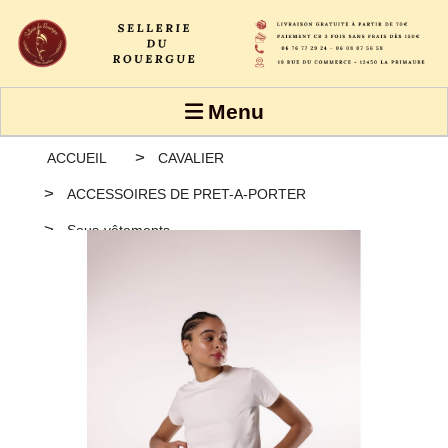
Panneau de gestion des cookies
Menu
ACCUEIL
CAVALIER
ACCESSOIRES DE PRET-A-PORTER
Sous-vêtements
Culotte menstruelle SMOON Séléné Flux moyen - Femme