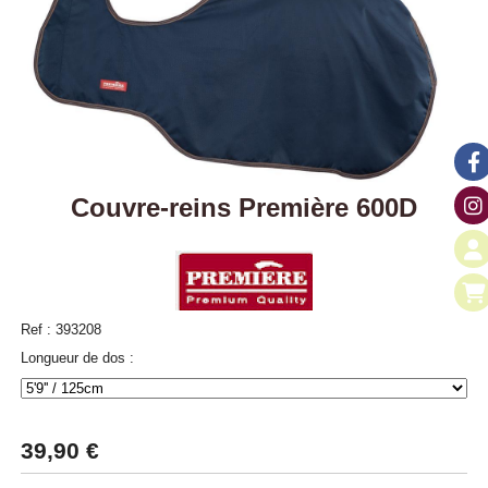
Couvre-reins Première 600D
Ref :
393208
Longueur de dos :
39,90
€