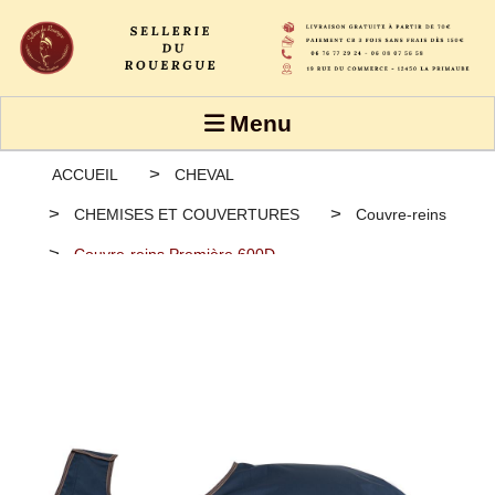
Panneau de gestion des cookies
Menu
ACCUEIL
CHEVAL
CHEMISES ET COUVERTURES
Couvre-reins
Couvre-reins Première 600D