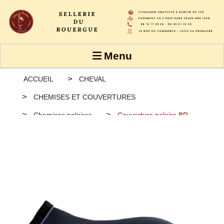
Panneau de gestion des cookies
Menu
ACCUEIL
CHEVAL
CHEMISES ET COUVERTURES
Chemises polaires
Couverture polaire BR