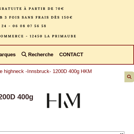
arques
Recherche
CONTACT
e highneck -Innsbruck- 1200D 400g HKM
1200D 400g