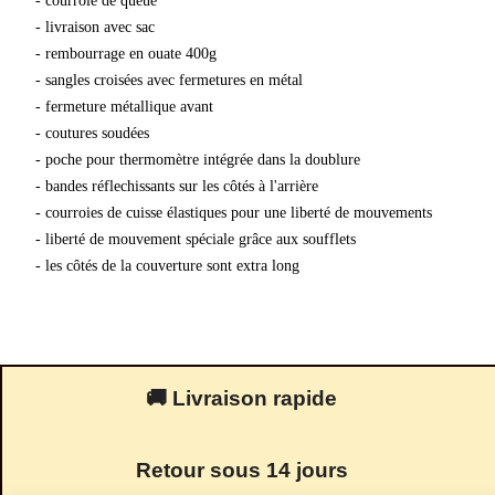
- courroie de queue
- livraison avec sac
- rembourrage en ouate 400g
- sangles croisées avec fermetures en métal
- fermeture métallique avant
- coutures soudées
- poche pour thermomètre intégrée dans la doublure
- bandes réflechissants sur les côtés à l'arrière
- courroies de cuisse élastiques pour une liberté de mouvements
- liberté de mouvement spéciale grâce aux soufflets
- les côtés de la couverture sont extra long
🚚 Livraison rapide
Retour sous 14 jours