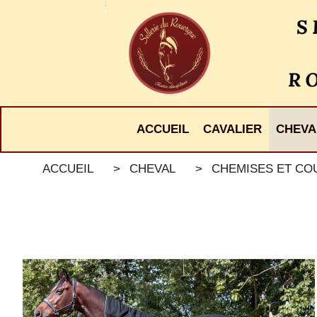
Panneau de gestion des cookies
ACCUEIL
CAVALIER
CHEVA
ACCUEIL
CHEVAL
CHEMISES ET C