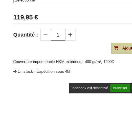
119,95
€
Quantité :
Ajout
Couverture imperméable HKM extèrieure, 400 gr/m², 1200D
En stock - Expédition sous 48h
Facebook est désactivé.
Autoriser