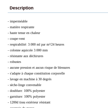
Description
- imperméable
- matière respirante
- haute tenue en chaleur
- coupe-vent
- respirabilité: 3.000 ml par m²/24 heures
- colonne aquicole 3.000 mm
- résistante aux déchirures
- robustes
- aucune pression et aucun risque de blessures
- s'adapte à chaque constitution corporelle
- lavage en machine à 30 degrés
- sèche-linge convenable
- doublure: 100% polyester
- garniture: 100% polyester
- 1200d tissu extérieur résistant