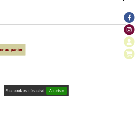
er au panier
Facebook est désactivé.
Autoriser