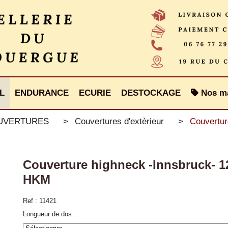
L
ENDURANCE
ECURIE
DESTOCKAGE
Nos m
OUVERTURES
Couvertures d'extèrieur
Couvertur
Couverture highneck -Innsbruck- 
HKM
Ref :
11421
Longueur de dos :