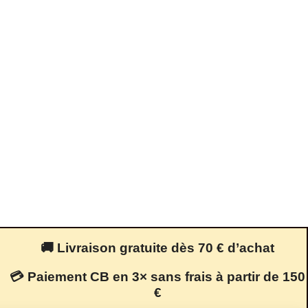
🚚 Livraison gratuite dès 70 € d’achat
💳 Paiement CB en 3× sans frais à partir de 150
€