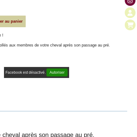
er au panier
 !
collés aux membres de votre cheval après son passage au pré.
Facebook est désactivé.
Autoriser
e cheval après son passage au pré.