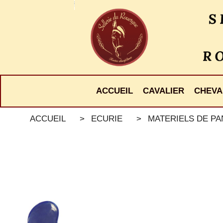
Panneau de gestion des cookies
ACCUEIL
CAVALIER
CHEVA
ACCUEIL
ECURIE
MATERIELS DE P