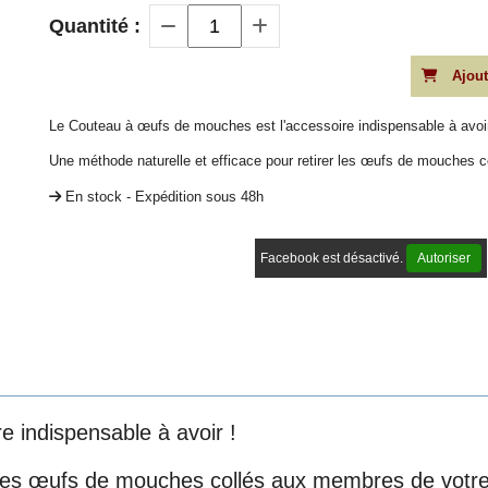
Quantité :
Ajout
Le Couteau à œufs de mouches est l'accessoire indispensable à avoir
Une méthode naturelle et efficace pour retirer les œufs de mouches 
En stock - Expédition sous 48h
Facebook est désactivé.
Autoriser
 indispensable à avoir !
r les œufs de mouches collés aux membres de votr