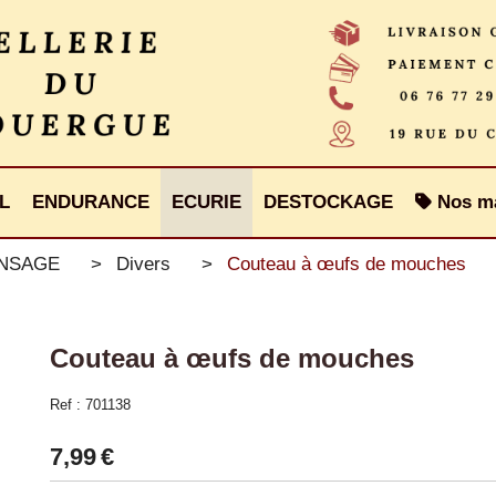
L
ENDURANCE
ECURIE
DESTOCKAGE
Nos m
ANSAGE
Divers
Couteau à œufs de mouches
Couteau à œufs de mouches
Ref :
701138
7,99
€