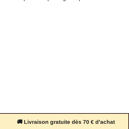
🚚 Livraison gratuite dès 70 € d’achat