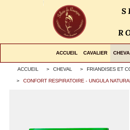
Panneau de gestion des cookies
ACCUEIL
CAVALIER
CHEVA
ACCUEIL
CHEVAL
FRIANDISES ET 
CONFORT RESPIRATOIRE - UNGULA NATURA