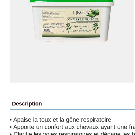
Description
• Apaise la toux et la gêne respiratoire
• Apporte un confort aux chevaux ayant une frag
• Clarifie les voies respiratoires et dégage l