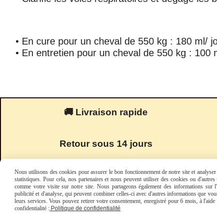
• En cure pour un cheval de 550 kg : 180 ml/ j
• En entretien pour un cheval de 550 kg : 100 m
🚚 Livraison rapide
Retour sous 14 jours
Nous utilisons des cookies pour assurer le bon fonctionnement de notre site et analyser n
statistiques. Pour cela, nos partenaires et nous peuvent utiliser des cookies ou d'autre
comme votre visite sur notre site. Nous partageons également des informations sur l'u
publicité et d'analyse, qui peuvent combiner celles-ci avec d'autres informations que vous 
leurs services. Vous pouvez retirer votre consentement, enregistré pour 6 mois, à l'aid
confidentialité :
Politique de confidentialité
Mentions Légales
Condi