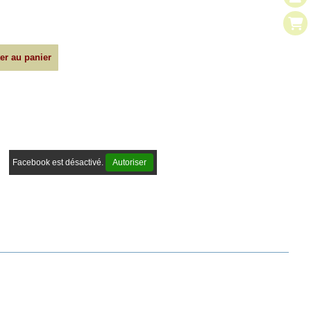
er au panier
Facebook est désactivé.
Autoriser