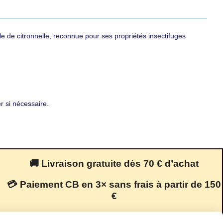
le de citronnelle, reconnue pour ses propriétés insectifuges
r si nécessaire.
🚚 Livraison gratuite dès 70 € d’achat
💳 Paiement CB en 3× sans frais à partir de 150
€
🔒 Paiement 100 % sécurisé