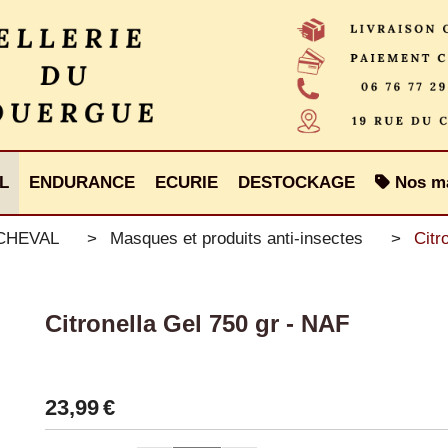
L
ENDURANCE
ECURIE
DESTOCKAGE
Nos m
CHEVAL
Masques et produits anti-insectes
Citr
Citronella Gel 750 gr - NAF
23,99
€