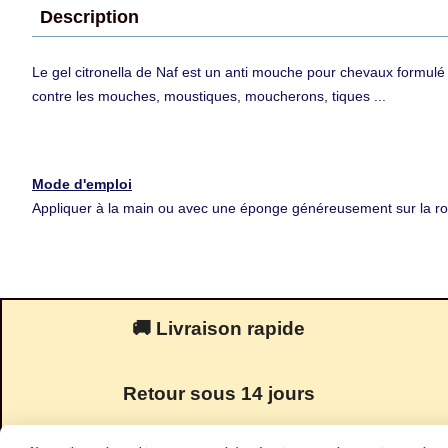
Description
Le gel citronella de Naf est un anti mouche pour chevaux formulé s
contre les mouches, moustiques, moucherons, tiques ...
Mode d'emploi
Appliquer à la main ou avec une éponge généreusement sur la robe
🚚 Livraison rapide
Retour sous 14 jours