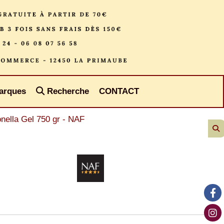
arques
Recherche
CONTACT
onella Gel 750 gr - NAF