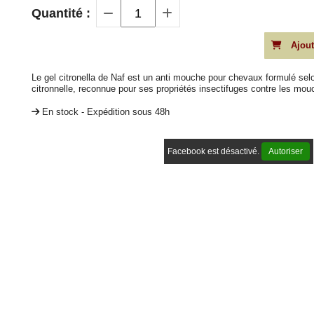
Quantité :
Ajout
Le gel citronella de Naf est un anti mouche pour chevaux formulé selon
citronnelle, reconnue pour ses propriétés insectifuges contre les mo
En stock - Expédition sous 48h
Facebook est désactivé.
Autoriser