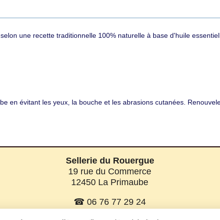
elon une recette traditionnelle 100% naturelle à base d'huile essentiel
 en évitant les yeux, la bouche et les abrasions cutanées. Renouvele
Sellerie du Rouergue
19 rue du Commerce
12450 La Primaube
☎ 06 76 77 29 24
☎ 06 08 07 56 58