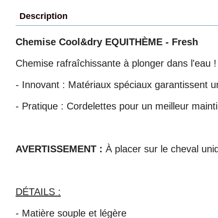
Description
Chemise Cool&dry EQUITHÈME - Fresh
Chemise rafraîchissante à plonger dans l'eau !
- Innovant : Matériaux spéciaux garantissent u
- Pratique : Cordelettes pour un meilleur maint
AVERTISSEMENT :
À placer sur le cheval un
DÉTAILS :
- Matière souple et légère