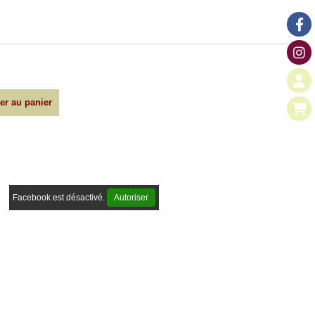
er au panier
Facebook est désactivé.
Autoriser