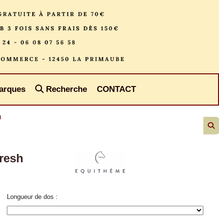
arques
Recherche
CONTACT
h
resh
Longueur de dos :