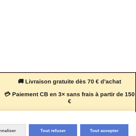
🚚 Livraison gratuite dès 70 € d’achat
💳 Paiement CB en 3× sans frais à partir de 150
€
🔒 Paiement 100 % sécurisé
nnaliser
Tout refuser
Tout accepter