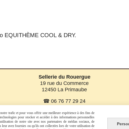
 logo EQUITHÈME COOL & DRY.
Sellerie du Rouergue
19 rue du Commerce
12450 La Primaube
☎ 06 76 77 29 24
☎ 06 08 07 56 58
otre trafic et pour vous offrir une meilleure expérience à des fins de
s technologies pour stocker et accéder à des informations personnelles
tilisation de notre site avec nos partenaires de médias sociaux, de
Perso
leur avez fournies ou qu'ils ont collectées lors de votre utilisation de