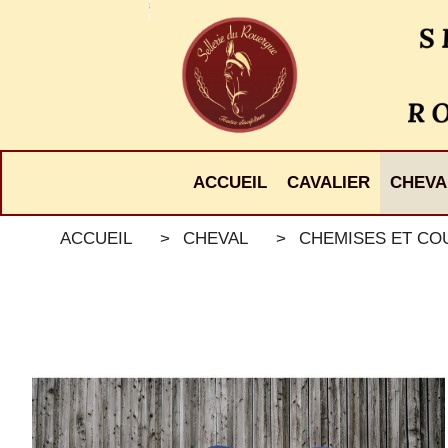
Panneau de gestion des cookies
ACCUEIL
CAVALIER
CHEVA
ACCUEIL
CHEVAL
CHEMISES ET C