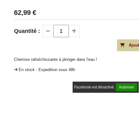
62,99
€
Quantité :
Ajout
Chemise rafraîchissante à plonger dans l'eau !
En stock - Expedition sous 48h
Facebook est désactivé.
Autoriser