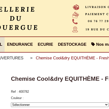
L
ENDURANCE
ECURIE
DESTOCKAGE
Nos m
OUVERTURES
Chemise Cool&dry EQUITHÈME - Fres
Chemise Cool&dry EQUITHÈME - F
Ref :
400782
Couleur :