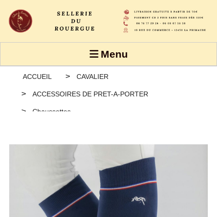
Panneau de gestion des cookies
Menu
ACCUEIL
CAVALIER
ACCESSOIRES DE PRET-A-PORTER
Chaussettes
Chaussettes Pénélope Luxe Stripes & Cross - 2 paires