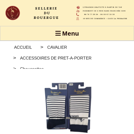
Panneau de gestion des cookies
Menu
ACCUEIL
CAVALIER
ACCESSOIRES DE PRET-A-PORTER
Chaussettes
CHAUSSETTES Mademoiselle Cavalière
PRINTEMPS/ETE MARINIÈRE