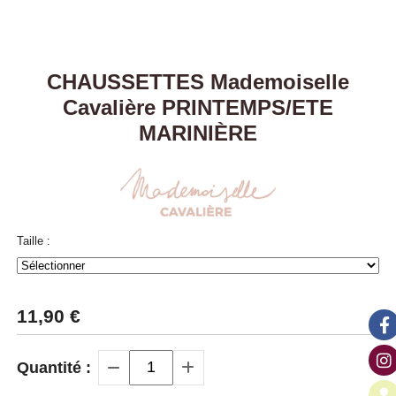
CHAUSSETTES Mademoiselle
Cavalière PRINTEMPS/ETE
MARINIÈRE
Taille :
11,90
€
Quantité :