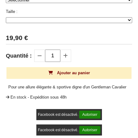
Taille :
19,90
€
Quantité :
Ajouter au panier
Pour une allure élégante & sportive digne d'un Gentleman Cavalier
En stock - Expédition sous 48h
Facebook est désactivé.
Autoriser
Facebook est désactivé.
Autoriser