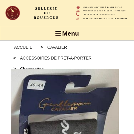
Panneau de gestion des cookies
Menu
ACCUEIL
CAVALIER
ACCESSOIRES DE PRET-A-PORTER
Chaussettes
Chaussettes Gentleman Cavalier Hiver - Lot de 2