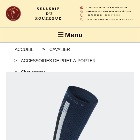
Panneau de gestion des cookies
Menu
ACCUEIL
CAVALIER
ACCESSOIRES DE PRET-A-PORTER
Chaussettes
Chaussettes de Compression Hiver - Horse Pilot