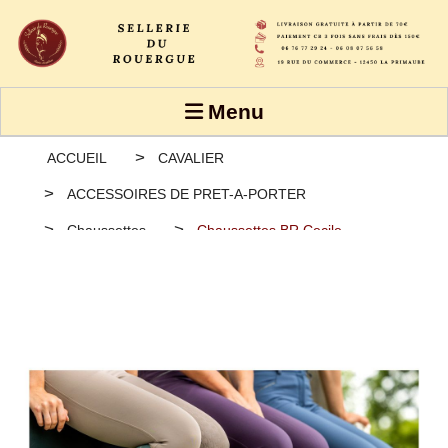
Panneau de gestion des cookies
Menu
ACCUEIL
CAVALIER
ACCESSOIRES DE PRET-A-PORTER
Chaussettes
Chaussettes BR Cecile