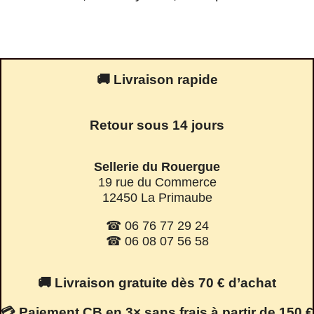
🚚 Livraison rapide
Retour sous 14 jours
Sellerie du Rouergue
19 rue du Commerce
12450 La Primaube
☎ 06 76 77 29 24
☎ 06 08 07 56 58
🚚 Livraison gratuite dès 70 € d’achat
💳 Paiement CB en 3× sans frais à partir de 150 €