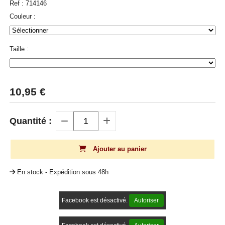
Ref :
714146
Couleur :
Taille :
10,95
€
Quantité :
Ajouter au panier
En stock - Expédition sous 48h
Facebook est désactivé.
Autoriser