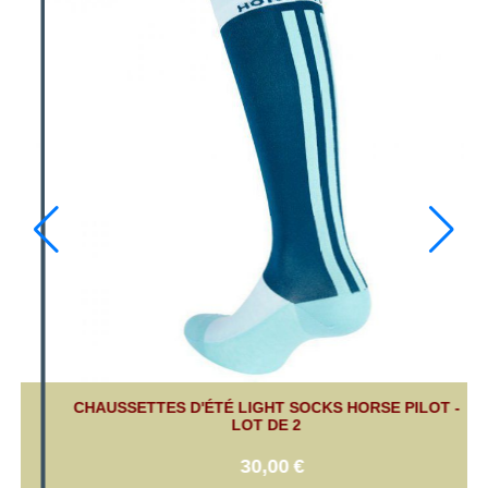
-
CHAUSSETTES D'ÉTÉ LIGHT SOCKS HORSE PILOT -
LOT DE 2
30,00
€