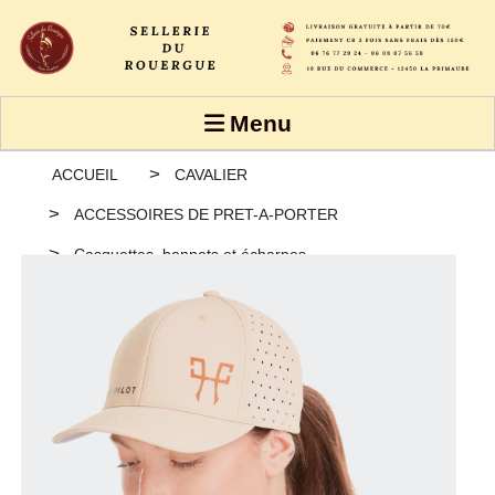
Panneau de gestion des cookies
Menu
ACCUEIL
CAVALIER
ACCESSOIRES DE PRET-A-PORTER
Casquettes, bonnets et écharpes
Casquette Aerotech Cap Horse-Pilot