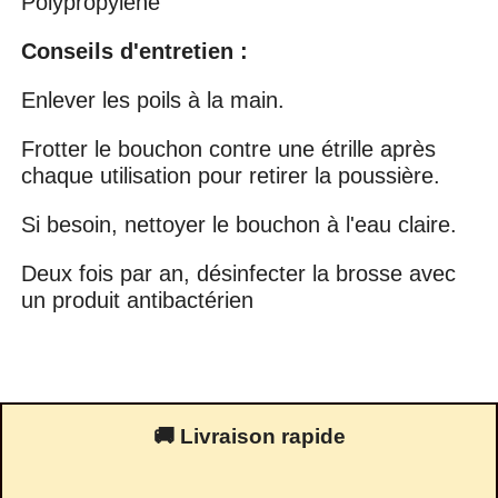
Polypropylène
Conseils d'entretien :
Enlever les poils à la main.
Frotter le bouchon contre une étrille après
chaque utilisation pour retirer la poussière.
Si besoin, nettoyer le bouchon à l'eau claire.
Deux fois par an, désinfecter la brosse avec
un produit antibactérien
🚚 Livraison rapide