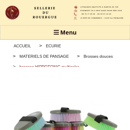
Panneau de gestion des cookies
Menu
ACCUEIL
ECURIE
MATERIELS DE PANSAGE
Brosses douces
brosses HIPPOTONIC multicolor