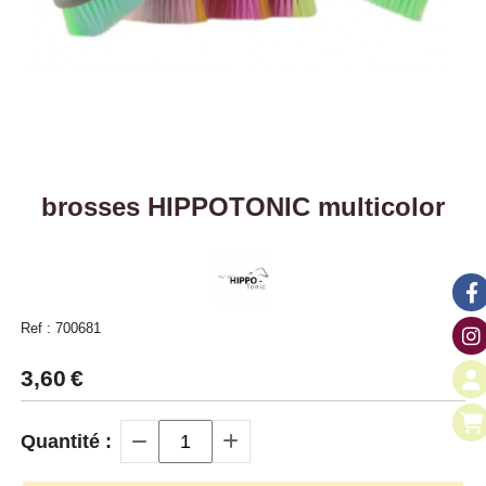
brosses HIPPOTONIC multicolor
Ref :
700681
3,60
€
Quantité :