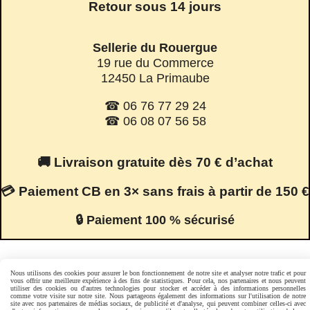
Retour sous 14 jours
Sellerie du Rouergue
19 rue du Commerce
12450 La Primaube
☎ 06 76 77 29 24
☎ 06 08 07 56 58
🚚 Livraison gratuite dès 70 € d’achat
💳 Paiement CB en 3× sans frais à partir de 150 €
🔒 Paiement 100 % sécurisé
Facebook est désactivé.
Autoriser
Nous utilisons des cookies pour assurer le bon fonctionnement de notre site et analyser notre trafic et pour
vous offrir une meilleure expérience à des fins de statistiques. Pour cela, nos partenaires et nous peuvent
utiliser des cookies ou d'autres technologies pour stocker et accéder à des informations personnelles
comme votre visite sur notre site. Nous partageons également des informations sur l'utilisation de notre
site avec nos partenaires de médias sociaux, de publicité et d'analyse, qui peuvent combiner celles-ci avec