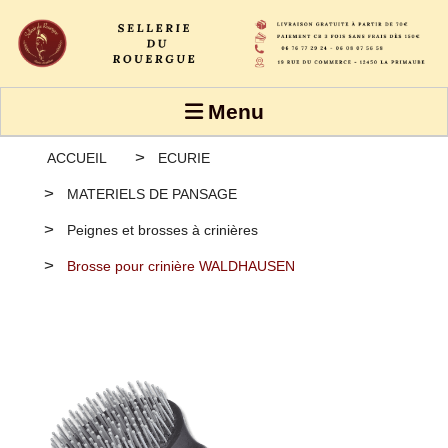
Panneau de gestion des cookies
Menu
ACCUEIL
ECURIE
MATERIELS DE PANSAGE
Peignes et brosses à crinières
Brosse pour crinière WALDHAUSEN