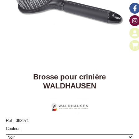
Brosse pour crinière
WALDHAUSEN
Ref :
382971
Couleur :