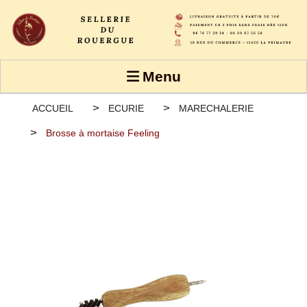
Panneau de gestion des cookies
Menu
ACCUEIL
ECURIE
MARECHALERIE
Brosse à mortaise Feeling