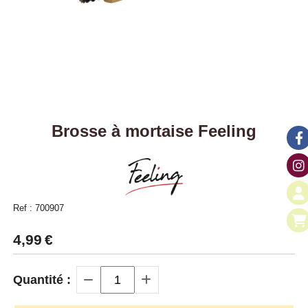
Brosse à mortaise Feeling
Ref :
700907
4,99
€
Quantité :