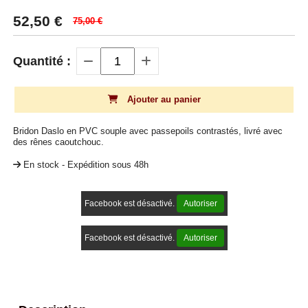
52,50
€
75,00 €
Quantité :
Ajouter au panier
Bridon Daslo en PVC souple avec passepoils contrastés, livré avec
des rênes caoutchouc.
En stock - Expédition sous 48h
Facebook est désactivé.
Autoriser
Facebook est désactivé.
Autoriser