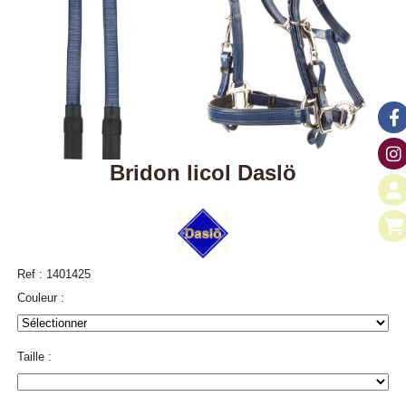
Bridon licol Daslö
Ref :
1401425
Couleur :
Taille :