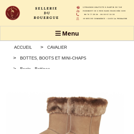
Panneau de gestion des cookies
Menu
ACCUEIL
CAVALIER
BOTTES, BOOTS ET MINI-CHAPS
Boots - Bottines
Bottes fourrées imperméables -Davos Fur- HKM