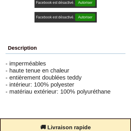
Facebook est désactivé.
Autoriser
Facebook est désactivé.
Autoriser
Description
- imperméables
- haute tenue en chaleur
- entièrement doublées teddy
- intérieur: 100% polyester
- matériau extérieur: 100% polyuréthane
🚚 Livraison rapide