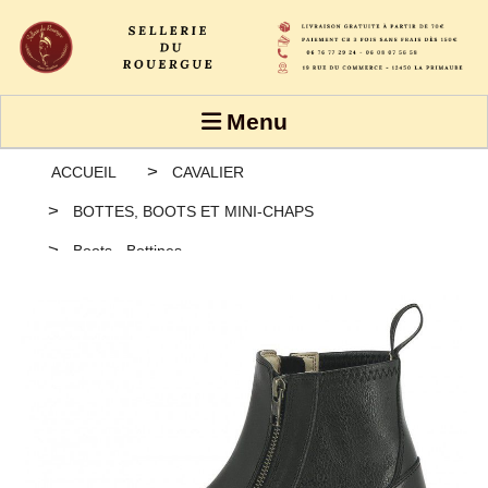
Panneau de gestion des cookies
Menu
ACCUEIL
CAVALIER
BOTTES, BOOTS ET MINI-CHAPS
Boots - Bottines
Boots Equithème "Double Zip"