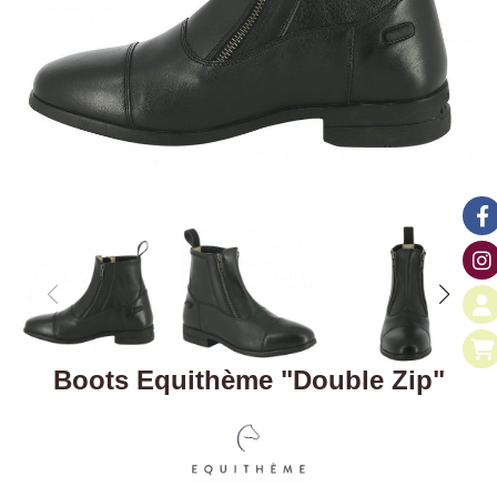
Boots Equithème "Double Zip"