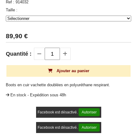
Ref :
914032
Taille :
89,90
€
Quantité :
Ajouter au panier
Boots en cuir vachette doublées en polyuréthane respirant.
En stock - Expédition sous 48h
Facebook est désactivé.
Autoriser
Facebook est désactivé.
Autoriser