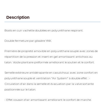
Description
Boots en cuir vachette doublées en polyuréthane respirant.
Double fermeture par glissière YKK.
Première de propreté amovible en polyuréthane souple avec zones de
répartition de la pression et insert en gel amortissant antichocs au
talon. Voûte plantaire préformée améliorant le soutien et le confort.
Semelle extérieure antidérapante en caoutchouc avec zone confort en
polyuréthane souple et ventilation "Air System" à double effet : -
Circulation d'air dans la semelle et évacuation par la valve sortante
positionnée sur le talon.
- Effet coussin d'air amortissant améliorant le confort de marche.