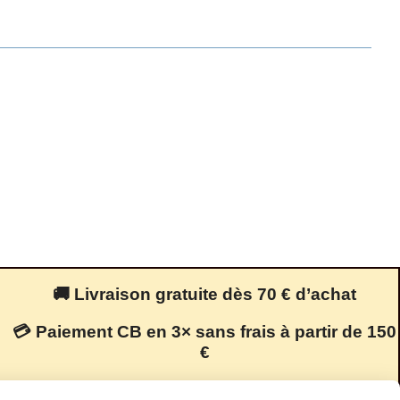
🚚 Livraison gratuite dès 70 € d’achat
💳 Paiement CB en 3× sans frais à partir de 150
€
🔒 Paiement 100 % sécurisé