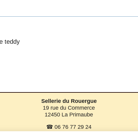
re teddy
Sellerie du Rouergue
19 rue du Commerce
12450 La Primaube
☎ 06 76 77 29 24
☎ 06 08 07 56 58