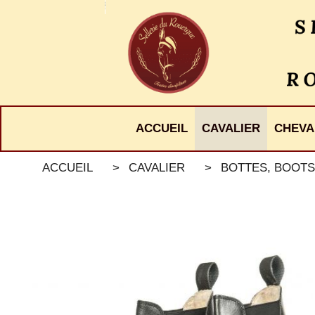
Panneau de gestion des cookies
ACCUEIL
CAVALIER
CHEVA
ACCUEIL
CAVALIER
BOTTES, BOOTS