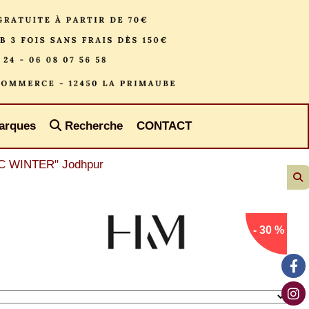
arques
Recherche
CONTACT
IC WINTER" Jodhpur
- 30 %