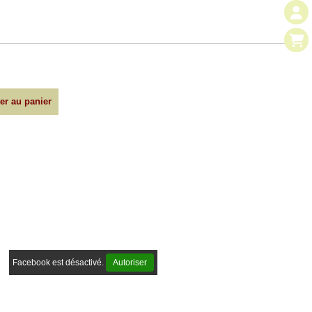
er au panier
Facebook est désactivé.
Autoriser