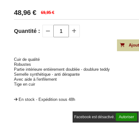
48,96
€
69,95 €
Quantité :
Ajout
Cuir de qualité
Robustes
Partie intérieure entièrement doublée - doublure teddy
Semelle synthétique - anti dérapante
Avec aide à l'enfilement
Tige en cuir
En stock - Expédition sous 48h
Facebook est désactivé.
Autoriser