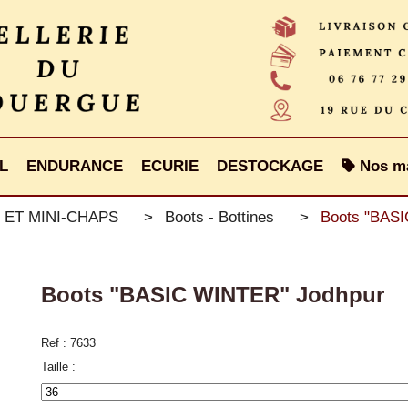
L
ENDURANCE
ECURIE
DESTOCKAGE
Nos m
 ET MINI-CHAPS
Boots - Bottines
Boots "BAS
Boots "BASIC WINTER" Jodhpur
Ref :
7633
Taille :